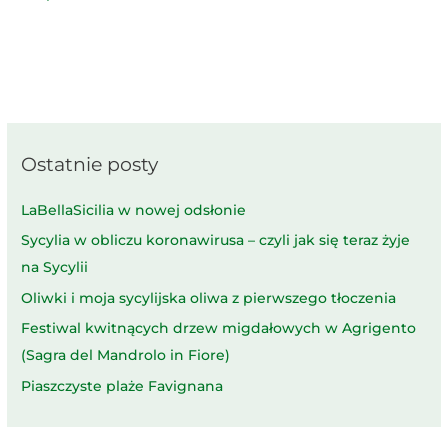
Ostatnie posty
LaBellaSicilia w nowej odsłonie
Sycylia w obliczu koronawirusa – czyli jak się teraz żyje
na Sycylii
Oliwki i moja sycylijska oliwa z pierwszego tłoczenia
Festiwal kwitnących drzew migdałowych w Agrigento
(Sagra del Mandrolo in Fiore)
Piaszczyste plaże Favignana