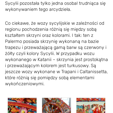
Sycylii pozostała tylko jedna osoba! trudniąca się
wykonywaniem tego arcydzieła.
Co ciekawe, że wozy sycylijskie w zależności od
regionu pochodzenia różnią się między sobą
kształtem skrzyni oraz kolorami. I tak: ten z
Palermo posiada skrzynię wykonaną na bazie
trapezu i przeważającą gamą barw są czerwony i
żółty czyli kolory Sycylii. W przypadku wozu
wykonanego w Katanii – skrzynia jest prostokątna
i przeważającym kolorem jest turkusowy. Są
jeszcze wozy wykonane w Trapani i Caltanissetta,
które różnią się pomiędzy sobą elementami
wykończeniowymi.