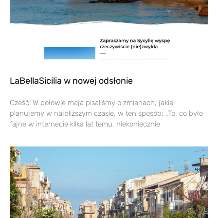
LaBellaSicilia w nowej odsłonie
Cześć! W połowie maja pisaliśmy o zmianach, jakie
planujemy w najbliższym czasie, w ten sposób: „To, co było
fajne w internecie kilka lat temu, niekoniecznie