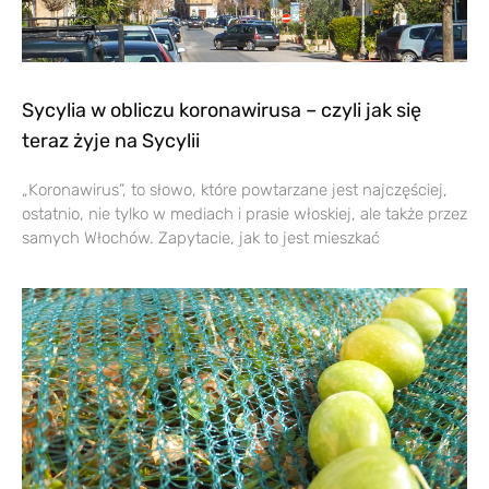
Sycylia w obliczu koronawirusa – czyli jak się
teraz żyje na Sycylii
„Koronawirus”, to słowo, które powtarzane jest najczęściej,
ostatnio, nie tylko w mediach i prasie włoskiej, ale także przez
samych Włochów. Zapytacie, jak to jest mieszkać