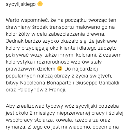
sycylijskiego
Warto wspomnieć, że na początku tworząc ten
drewniany środek transportu malowano go na
kolor żółty w celu zabezpieczenia drewna.
Jednak bardzo szybko okazało się, że jaskrawe
kolory przyciągają oko klienteli dlatego zaczęto
pokrywać wozy także innymi kolorami. Z czasem
kolorystyka i różnorodność wzorów stały
prawdziwym dziełem
Do najbardziej
popularnych należą obrazy z życia świętych,
bitwy Napoleona Bonaparte i Giuseppe Garibaldi
oraz Paladynów z Francji.
Aby zrealizować typowy wóz sycylijski potrzeba
jest około 2 miesięcy nieprzerwanej pracy i ścisłej
współpracy stolarza, kowala, rzeźbiarza oraz
rymarza. Z tego co jest mi wiadomo, obecnie na