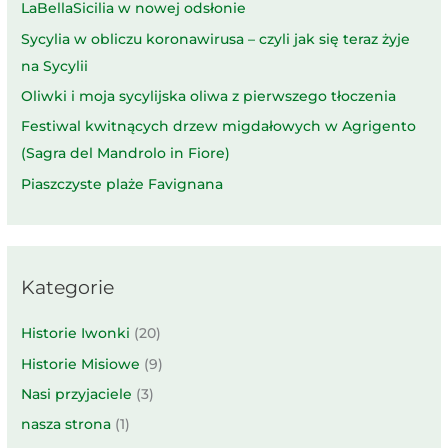
LaBellaSicilia w nowej odsłonie
Sycylia w obliczu koronawirusa – czyli jak się teraz żyje
na Sycylii
Oliwki i moja sycylijska oliwa z pierwszego tłoczenia
Festiwal kwitnących drzew migdałowych w Agrigento
(Sagra del Mandrolo in Fiore)
Piaszczyste plaże Favignana
Kategorie
Historie Iwonki
(20)
Historie Misiowe
(9)
Nasi przyjaciele
(3)
nasza strona
(1)