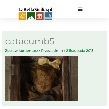
Przejdź
do
treści
catacumb5
Zostaw komentarz
/ Przez
admin
/
2 listopada 2013