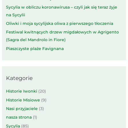
Sycylia w obliczu koronawirusa – czyli jak się teraz żyje
na Sycylii
Oliwki i moja sycylijska oliwa z pierwszego tłoczenia
Festiwal kwitnących drzew migdałowych w Agrigento
(Sagra del Mandrolo in Fiore)
Piaszczyste plaże Favignana
Kategorie
Historie Iwonki
(20)
Historie Misiowe
(9)
Nasi przyjaciele
(3)
nasza strona
(1)
Sycylia
(85)