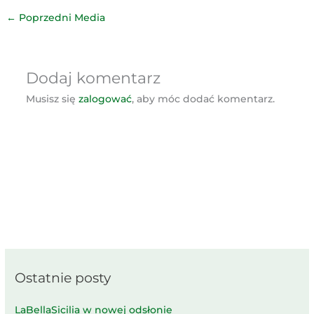
←
Poprzedni Media
Dodaj komentarz
Musisz się
zalogować
, aby móc dodać komentarz.
Ostatnie posty
LaBellaSicilia w nowej odsłonie