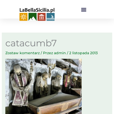
Przejdź
do
treści
catacumb7
Zostaw komentarz
/ Przez
admin
/
2 listopada 2013