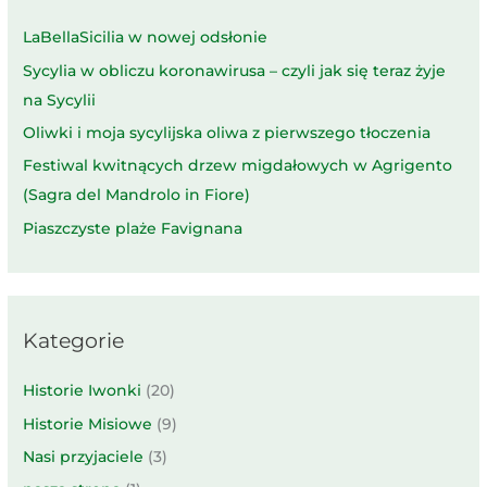
LaBellaSicilia w nowej odsłonie
Sycylia w obliczu koronawirusa – czyli jak się teraz żyje
na Sycylii
Oliwki i moja sycylijska oliwa z pierwszego tłoczenia
Festiwal kwitnących drzew migdałowych w Agrigento
(Sagra del Mandrolo in Fiore)
Piaszczyste plaże Favignana
Kategorie
Historie Iwonki
(20)
Historie Misiowe
(9)
Nasi przyjaciele
(3)