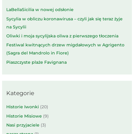
LaBellaSicilia w nowej odsłonie
Sycylia w obliczu koronawirusa – czyli jak się teraz żyje
na Sycylii
Oliwki i moja sycylijska oliwa z pierwszego tłoczenia
Festiwal kwitnących drzew migdałowych w Agrigento
(Sagra del Mandrolo in Fiore)
Piaszczyste plaże Favignana
Kategorie
Historie Iwonki
(20)
Historie Misiowe
(9)
Nasi przyjaciele
(3)