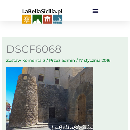
Przejdź
do
treści
DSCF6068
Zostaw komentarz
/ Przez
admin
/
17 stycznia 2016