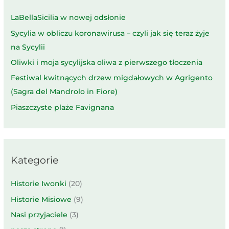
LaBellaSicilia w nowej odsłonie
Sycylia w obliczu koronawirusa – czyli jak się teraz żyje
na Sycylii
Oliwki i moja sycylijska oliwa z pierwszego tłoczenia
Festiwal kwitnących drzew migdałowych w Agrigento
(Sagra del Mandrolo in Fiore)
Piaszczyste plaże Favignana
Kategorie
Historie Iwonki
(20)
Historie Misiowe
(9)
Nasi przyjaciele
(3)