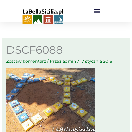
Przejdź
do
treści
DSCF6088
Zostaw komentarz
/ Przez
admin
/
17 stycznia 2016