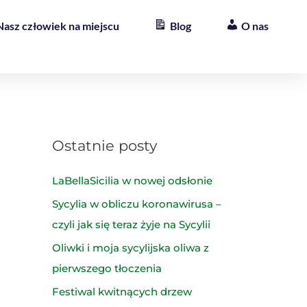
Nasz człowiek na miejscu
Blog
O nas
Ostatnie posty
LaBellaSicilia w nowej odsłonie
Sycylia w obliczu koronawirusa –
czyli jak się teraz żyje na Sycylii
Oliwki i moja sycylijska oliwa z
pierwszego tłoczenia
Festiwal kwitnących drzew