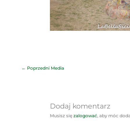
←
Poprzedni Media
Dodaj komentarz
Musisz się
zalogować
, aby móc dod