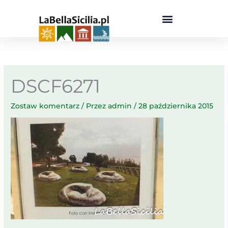
Przejdź
do
treści
DSCF6271
Zostaw komentarz
/ Przez
admin
/
28 października 2015