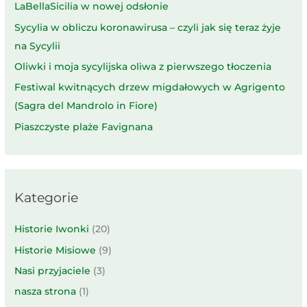
LaBellaSicilia w nowej odsłonie
Sycylia w obliczu koronawirusa – czyli jak się teraz żyje
na Sycylii
Oliwki i moja sycylijska oliwa z pierwszego tłoczenia
Festiwal kwitnących drzew migdałowych w Agrigento
(Sagra del Mandrolo in Fiore)
Piaszczyste plaże Favignana
Kategorie
Historie Iwonki
(20)
Historie Misiowe
(9)
Nasi przyjaciele
(3)
nasza strona
(1)