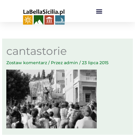
Przejdź
do
treści
cantastorie
Zostaw komentarz
/ Przez
admin
/
23 lipca 2015