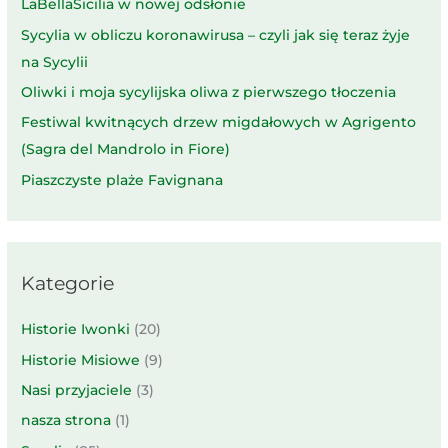
LaBellaSicilia w nowej odsłonie
Sycylia w obliczu koronawirusa – czyli jak się teraz żyje
na Sycylii
Oliwki i moja sycylijska oliwa z pierwszego tłoczenia
Festiwal kwitnących drzew migdałowych w Agrigento
(Sagra del Mandrolo in Fiore)
Piaszczyste plaże Favignana
Kategorie
Historie Iwonki
(20)
Historie Misiowe
(9)
Nasi przyjaciele
(3)
nasza strona
(1)