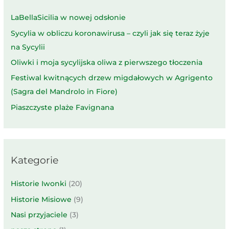
LaBellaSicilia w nowej odsłonie
Sycylia w obliczu koronawirusa – czyli jak się teraz żyje
na Sycylii
Oliwki i moja sycylijska oliwa z pierwszego tłoczenia
Festiwal kwitnących drzew migdałowych w Agrigento
(Sagra del Mandrolo in Fiore)
Piaszczyste plaże Favignana
Kategorie
Historie Iwonki
(20)
Historie Misiowe
(9)
Nasi przyjaciele
(3)