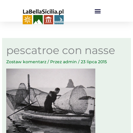
Przejdź
do
treści
pescatroe con nasse
Zostaw komentarz
/ Przez
admin
/
23 lipca 2015