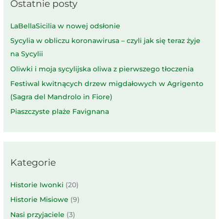
Ostatnie posty
LaBellaSicilia w nowej odsłonie
Sycylia w obliczu koronawirusa – czyli jak się teraz żyje
na Sycylii
Oliwki i moja sycylijska oliwa z pierwszego tłoczenia
Festiwal kwitnących drzew migdałowych w Agrigento
(Sagra del Mandrolo in Fiore)
Piaszczyste plaże Favignana
Kategorie
Historie Iwonki
(20)
Historie Misiowe
(9)
Nasi przyjaciele
(3)