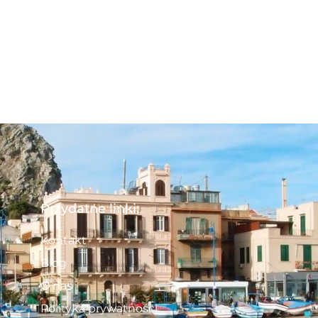
Przydatne linki:
Kontakt
Blog
O nas
Polityka prywatności