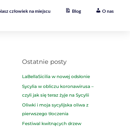
Nasz człowiek na miejscu
Blog
O nas
Ostatnie posty
LaBellaSicilia w nowej odsłonie
Sycylia w obliczu koronawirusa –
czyli jak się teraz żyje na Sycylii
Oliwki i moja sycylijska oliwa z
pierwszego tłoczenia
Festiwal kwitnących drzew