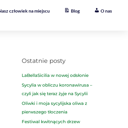
Nasz człowiek na miejscu
Blog
O nas
Ostatnie posty
LaBellaSicilia w nowej odsłonie
Sycylia w obliczu koronawirusa –
czyli jak się teraz żyje na Sycylii
Oliwki i moja sycylijska oliwa z
pierwszego tłoczenia
Festiwal kwitnących drzew