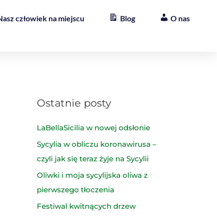
Nasz człowiek na miejscu
Blog
O nas
Ostatnie posty
LaBellaSicilia w nowej odsłonie
Sycylia w obliczu koronawirusa –
czyli jak się teraz żyje na Sycylii
Oliwki i moja sycylijska oliwa z
pierwszego tłoczenia
Festiwal kwitnących drzew