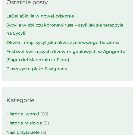
Ostatnie posty
LaBellaSicilia w nowej odsłonie
Sycylia w obliczu koronawirusa – czyli jak się teraz żyje
na Sycylii
Oliwki i moja sycylijska oliwa z pierwszego tłoczenia
Festiwal kwitnących drzew migdałowych w Agrigento
(Sagra del Mandrolo in Fiore)
Piaszczyste plaże Favignana
Kategorie
Historie Iwonki
(20)
Historie Misiowe
(9)
Nasi przyjaciele
(3)