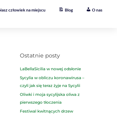
Nasz człowiek na miejscu
Blog
O nas
Ostatnie posty
LaBellaSicilia w nowej odsłonie
Sycylia w obliczu koronawirusa –
czyli jak się teraz żyje na Sycylii
Oliwki i moja sycylijska oliwa z
pierwszego tłoczenia
Festiwal kwitnących drzew