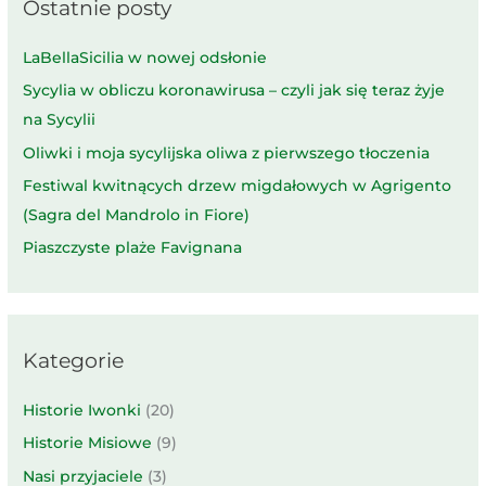
Ostatnie posty
LaBellaSicilia w nowej odsłonie
Sycylia w obliczu koronawirusa – czyli jak się teraz żyje
na Sycylii
Oliwki i moja sycylijska oliwa z pierwszego tłoczenia
Festiwal kwitnących drzew migdałowych w Agrigento
(Sagra del Mandrolo in Fiore)
Piaszczyste plaże Favignana
Kategorie
Historie Iwonki
(20)
Historie Misiowe
(9)
Nasi przyjaciele
(3)