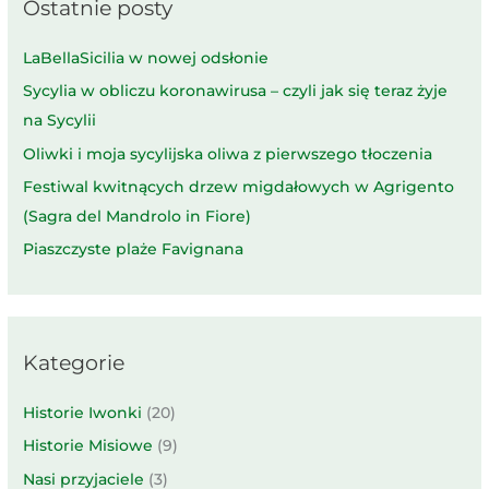
Ostatnie posty
LaBellaSicilia w nowej odsłonie
Sycylia w obliczu koronawirusa – czyli jak się teraz żyje
na Sycylii
Oliwki i moja sycylijska oliwa z pierwszego tłoczenia
Festiwal kwitnących drzew migdałowych w Agrigento
(Sagra del Mandrolo in Fiore)
Piaszczyste plaże Favignana
Kategorie
Historie Iwonki
(20)
Historie Misiowe
(9)
Nasi przyjaciele
(3)