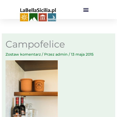
Przejdź
do
treści
Campofelice
Zostaw komentarz
/ Przez
admin
/
13 maja 2015