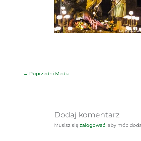
←
Poprzedni Media
Dodaj komentarz
Musisz się
zalogować
, aby móc dod