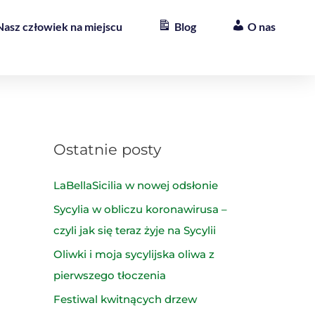
Nasz człowiek na miejscu
Blog
O nas
Ostatnie posty
LaBellaSicilia w nowej odsłonie
Sycylia w obliczu koronawirusa –
czyli jak się teraz żyje na Sycylii
Oliwki i moja sycylijska oliwa z
pierwszego tłoczenia
Festiwal kwitnących drzew