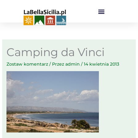
Przejdź
do
treści
Camping da Vinci
Zostaw komentarz
/ Przez
admin
/
14 kwietnia 2013