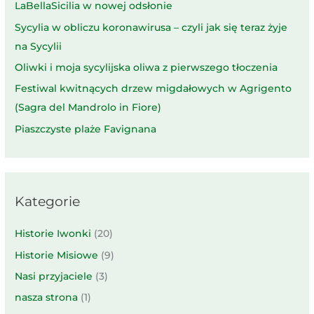
LaBellaSicilia w nowej odsłonie
Sycylia w obliczu koronawirusa – czyli jak się teraz żyje
na Sycylii
Oliwki i moja sycylijska oliwa z pierwszego tłoczenia
Festiwal kwitnących drzew migdałowych w Agrigento
(Sagra del Mandrolo in Fiore)
Piaszczyste plaże Favignana
Kategorie
Historie Iwonki
(20)
Historie Misiowe
(9)
Nasi przyjaciele
(3)
nasza strona
(1)