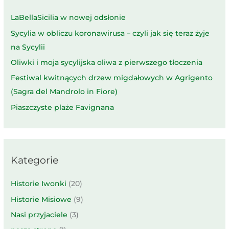
LaBellaSicilia w nowej odsłonie
Sycylia w obliczu koronawirusa – czyli jak się teraz żyje
na Sycylii
Oliwki i moja sycylijska oliwa z pierwszego tłoczenia
Festiwal kwitnących drzew migdałowych w Agrigento
(Sagra del Mandrolo in Fiore)
Piaszczyste plaże Favignana
Kategorie
Historie Iwonki
(20)
Historie Misiowe
(9)
Nasi przyjaciele
(3)