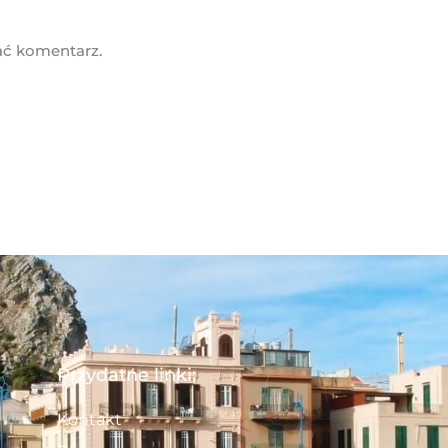
ać komentarz.
Przydatne linki:
Kontakt