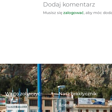
Dodaj komentarz
Musisz się
zalogować
, aby móc dod
Warto zobaczyć:
Nasz praktycznik:
Palermo
Aperitivo