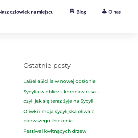
Nasz człowiek na miejscu
Blog
O nas
Ostatnie posty
LaBellaSicilia w nowej odsłonie
Sycylia w obliczu koronawirusa –
czyli jak się teraz żyje na Sycylii
Oliwki i moja sycylijska oliwa z
pierwszego tłoczenia
Festiwal kwitnących drzew