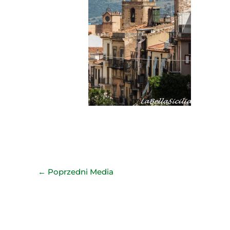
←
Poprzedni Media