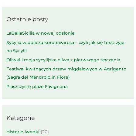
Ostatnie posty
LaBellaSicilia w nowej odsłonie
Sycylia w obliczu koronawirusa – czyli jak się teraz żyje
na Sycylii
Oliwki i moja sycylijska oliwa z pierwszego tłoczenia
Festiwal kwitnących drzew migdałowych w Agrigento
(Sagra del Mandrolo in Fiore)
Piaszczyste plaże Favignana
Kategorie
Historie Iwonki
(20)