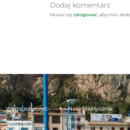
Dodaj komentarz
Musisz się
zalogować
, aby móc dod
Warto zobaczyć:
Nasz praktycznik:
Palermo
Aperitivo