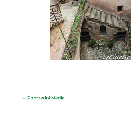
←
Poprzedni Media