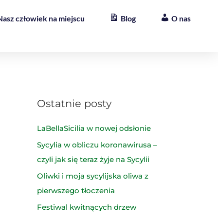
Nasz człowiek na miejscu
Blog
O nas
Ostatnie posty
LaBellaSicilia w nowej odsłonie
Sycylia w obliczu koronawirusa –
czyli jak się teraz żyje na Sycylii
Oliwki i moja sycylijska oliwa z
pierwszego tłoczenia
Festiwal kwitnących drzew