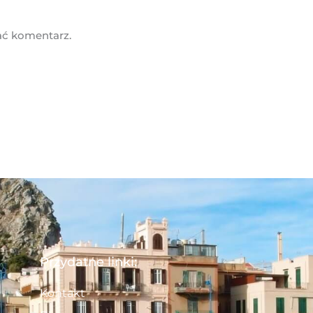
ać komentarz.
Przydatne linki:
Kontakt