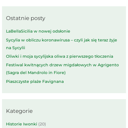
Ostatnie posty
LaBellaSicilia w nowej odsłonie
Sycylia w obliczu koronawirusa – czyli jak się teraz żyje
na Sycylii
Oliwki i moja sycylijska oliwa z pierwszego tłoczenia
Festiwal kwitnących drzew migdałowych w Agrigento
(Sagra del Mandrolo in Fiore)
Piaszczyste plaże Favignana
Kategorie
Historie Iwonki
(20)