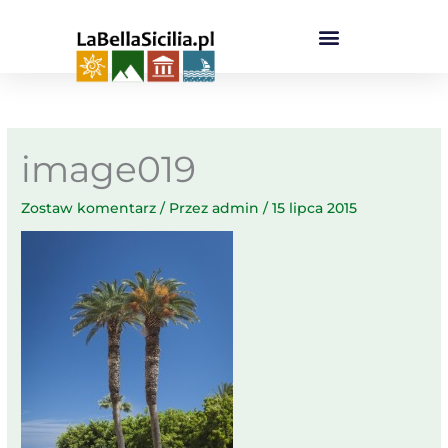
Przejdź
do
treści
image019
Zostaw komentarz
/ Przez
admin
/
15 lipca 2015