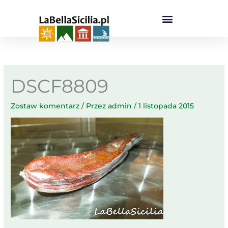
Przejdź
do
treści
DSCF8809
Zostaw komentarz
/ Przez
admin
/
1 listopada 2015