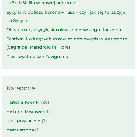
LaBellaSicilia w nowej odsłonie
Sycylia w obliczu koronawirusa – czyli jak się teraz żyje
na Sycylii
Oliwki i moja sycylijska oliwa z pierwszego tłoczenia
Festiwal kwitnących drzew migdałowych w Agrigento
(Sagra del Mandrolo in Fiore)
Piaszczyste plaże Favignana
Kategorie
Historie Iwonki
(20)
Historie Misiowe
(9)
Nasi przyjaciele
(3)
nasza strona
(1)