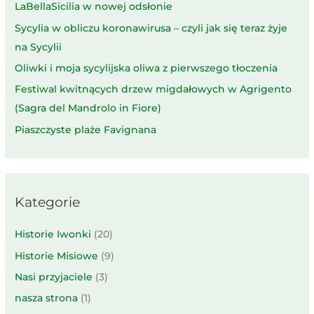
LaBellaSicilia w nowej odsłonie
Sycylia w obliczu koronawirusa – czyli jak się teraz żyje
na Sycylii
Oliwki i moja sycylijska oliwa z pierwszego tłoczenia
Festiwal kwitnących drzew migdałowych w Agrigento
(Sagra del Mandrolo in Fiore)
Piaszczyste plaże Favignana
Kategorie
Historie Iwonki
(20)
Historie Misiowe
(9)
Nasi przyjaciele
(3)
nasza strona
(1)