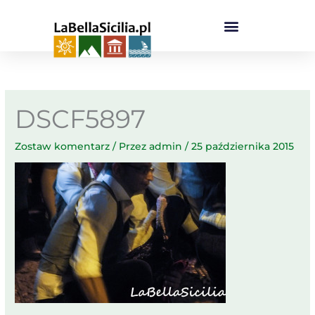
Przejdź
do
treści
DSCF5897
Zostaw komentarz
/ Przez
admin
/
25 października 2015