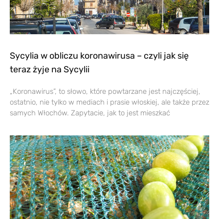
Sycylia w obliczu koronawirusa – czyli jak się
teraz żyje na Sycylii
„Koronawirus”, to słowo, które powtarzane jest najczęściej,
ostatnio, nie tylko w mediach i prasie włoskiej, ale także przez
samych Włochów. Zapytacie, jak to jest mieszkać