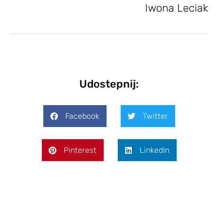
Iwona Leciak
Udostepnij:
Facebook
Twitter
Pinterest
LinkedIn