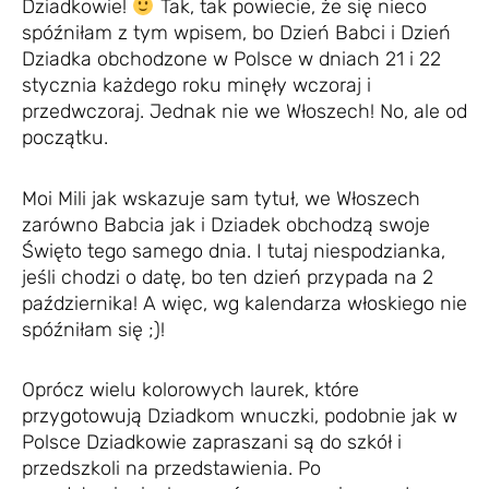
Dziadkowie!
Tak, tak powiecie, że się nieco
spóźniłam z tym wpisem, bo Dzień Babci i Dzień
Dziadka obchodzone w Polsce w dniach 21 i 22
stycznia każdego roku minęły wczoraj i
przedwczoraj. Jednak nie we Włoszech! No, ale od
początku.
Moi Mili jak wskazuje sam tytuł, we Włoszech
zarówno Babcia jak i Dziadek obchodzą swoje
Święto tego samego dnia. I tutaj niespodzianka,
jeśli chodzi o datę, bo ten dzień przypada na 2
października! A więc, wg kalendarza włoskiego nie
spóźniłam się ;)!
Oprócz wielu kolorowych laurek, które
przygotowują Dziadkom wnuczki, podobnie jak w
Polsce Dziadkowie zapraszani są do szkół i
przedszkoli na przedstawienia. Po