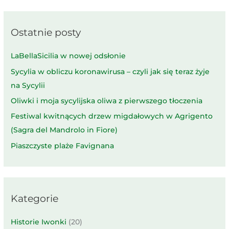
Ostatnie posty
LaBellaSicilia w nowej odsłonie
Sycylia w obliczu koronawirusa – czyli jak się teraz żyje
na Sycylii
Oliwki i moja sycylijska oliwa z pierwszego tłoczenia
Festiwal kwitnących drzew migdałowych w Agrigento
(Sagra del Mandrolo in Fiore)
Piaszczyste plaże Favignana
Kategorie
Historie Iwonki
(20)