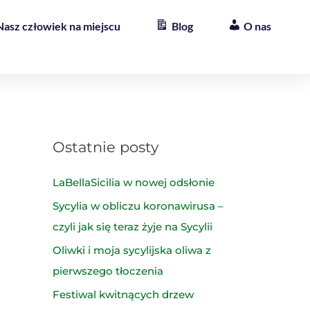
Nasz człowiek na miejscu
Blog
O nas
Ostatnie posty
LaBellaSicilia w nowej odsłonie
Sycylia w obliczu koronawirusa –
czyli jak się teraz żyje na Sycylii
Oliwki i moja sycylijska oliwa z
pierwszego tłoczenia
Festiwal kwitnących drzew