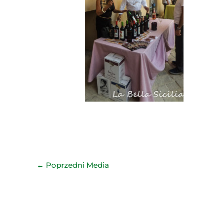
←
Poprzedni Media