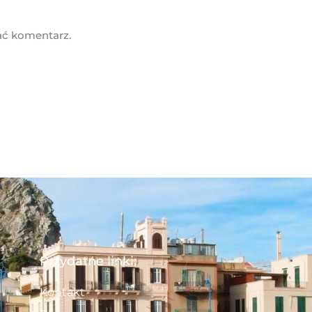
ać komentarz.
Przydatne linki:
Kontakt