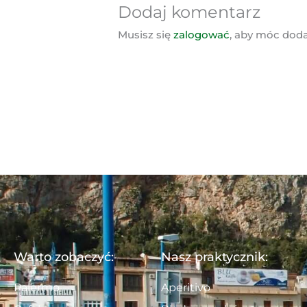
Dodaj komentarz
Musisz się
zalogować
, aby móc dod
Warto zobaczyć:
Nasz praktycznik:
Palermo
Aperitivo