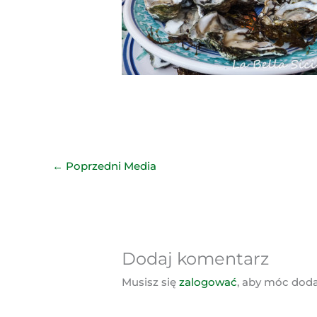
←
Poprzedni Media
Dodaj komentarz
Musisz się
zalogować
, aby móc dod