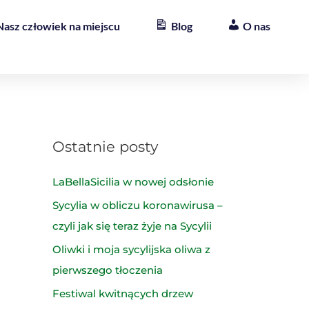
Nasz człowiek na miejscu
Blog
O nas
Ostatnie posty
LaBellaSicilia w nowej odsłonie
Sycylia w obliczu koronawirusa –
czyli jak się teraz żyje na Sycylii
Oliwki i moja sycylijska oliwa z
pierwszego tłoczenia
Festiwal kwitnących drzew