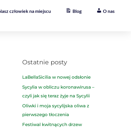
Nasz człowiek na miejscu
Blog
O nas
Ostatnie posty
LaBellaSicilia w nowej odsłonie
Sycylia w obliczu koronawirusa –
czyli jak się teraz żyje na Sycylii
Oliwki i moja sycylijska oliwa z
pierwszego tłoczenia
Festiwal kwitnących drzew