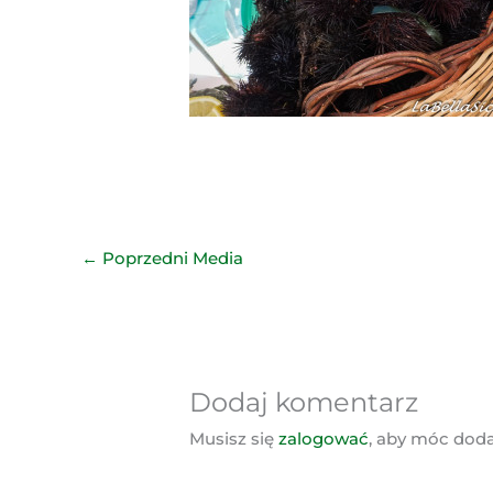
←
Poprzedni Media
Dodaj komentarz
Musisz się
zalogować
, aby móc dod