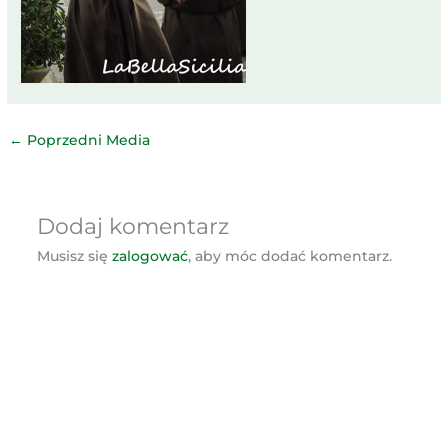
←
Poprzedni Media
Dodaj komentarz
Musisz się
zalogować
, aby móc dodać komentarz.