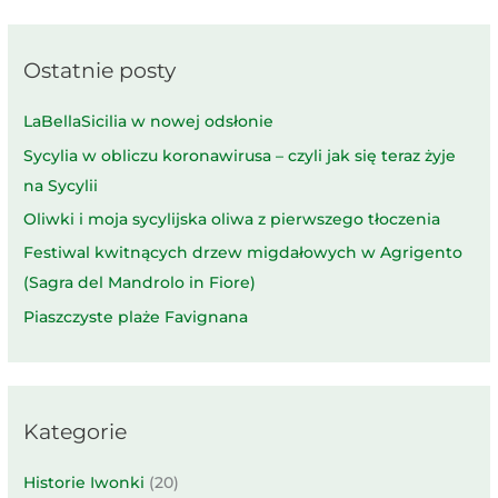
Ostatnie posty
LaBellaSicilia w nowej odsłonie
Sycylia w obliczu koronawirusa – czyli jak się teraz żyje
na Sycylii
Oliwki i moja sycylijska oliwa z pierwszego tłoczenia
Festiwal kwitnących drzew migdałowych w Agrigento
(Sagra del Mandrolo in Fiore)
Piaszczyste plaże Favignana
Kategorie
Historie Iwonki
(20)