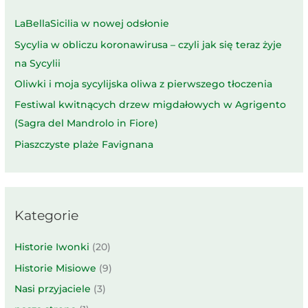
LaBellaSicilia w nowej odsłonie
Sycylia w obliczu koronawirusa – czyli jak się teraz żyje
na Sycylii
Oliwki i moja sycylijska oliwa z pierwszego tłoczenia
Festiwal kwitnących drzew migdałowych w Agrigento
(Sagra del Mandrolo in Fiore)
Piaszczyste plaże Favignana
Kategorie
Historie Iwonki
(20)
Historie Misiowe
(9)
Nasi przyjaciele
(3)