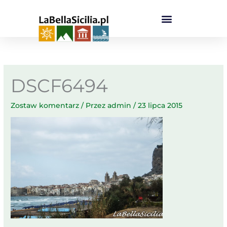
Przejdź
do
treści
DSCF6494
Zostaw komentarz
/ Przez
admin
/
23 lipca 2015