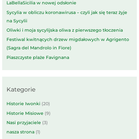
LaBellaSicilia w nowej odsłonie
Sycylia w obliczu koronawirusa – czyli jak się teraz żyje
na Sycylii
Oliwki i moja sycylijska oliwa z pierwszego tłoczenia
Festiwal kwitnących drzew migdałowych w Agrigento
(Sagra del Mandrolo in Fiore)
Piaszczyste plaże Favignana
Kategorie
Historie Iwonki
(20)
Historie Misiowe
(9)
Nasi przyjaciele
(3)
nasza strona
(1)