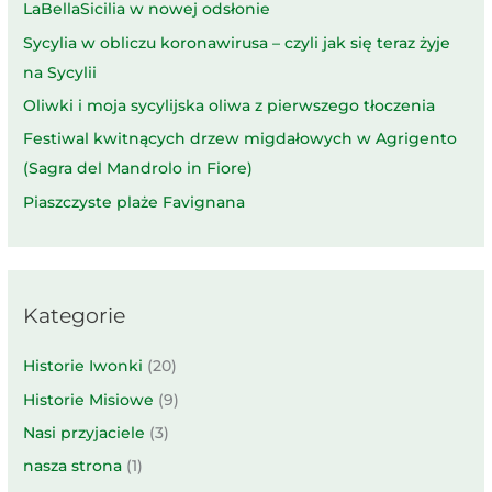
LaBellaSicilia w nowej odsłonie
Sycylia w obliczu koronawirusa – czyli jak się teraz żyje
na Sycylii
Oliwki i moja sycylijska oliwa z pierwszego tłoczenia
Festiwal kwitnących drzew migdałowych w Agrigento
(Sagra del Mandrolo in Fiore)
Piaszczyste plaże Favignana
Kategorie
Historie Iwonki
(20)
Historie Misiowe
(9)
Nasi przyjaciele
(3)
nasza strona
(1)