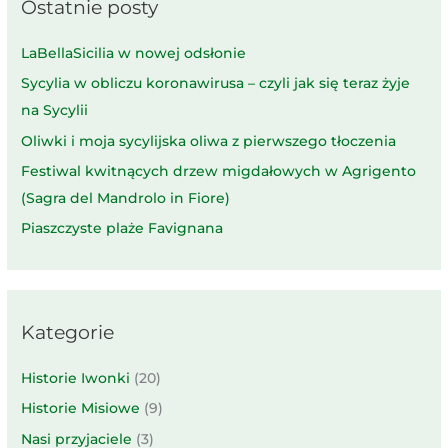
Ostatnie posty
LaBellaSicilia w nowej odsłonie
Sycylia w obliczu koronawirusa – czyli jak się teraz żyje
na Sycylii
Oliwki i moja sycylijska oliwa z pierwszego tłoczenia
Festiwal kwitnących drzew migdałowych w Agrigento
(Sagra del Mandrolo in Fiore)
Piaszczyste plaże Favignana
Kategorie
Historie Iwonki
(20)
Historie Misiowe
(9)
Nasi przyjaciele
(3)