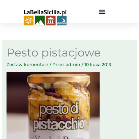
Przejdź
do
treści
Pesto pistacjowe
Zostaw komentarz
/ Przez
admin
/
10 lipca 2013