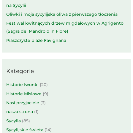
na Sycylii
Oliwki i moja sycylijska oliwa z pierwszego tłoczenia
Festiwal kwitnących drzew migdałowych w Agrigento
(Sagra del Mandrolo in Fiore)
Piaszczyste plaże Favignana
Kategorie
Historie Iwonki
(20)
Historie Misiowe
(9)
Nasi przyjaciele
(3)
nasza strona
(1)
Sycylia
(85)
Sycylijskie święta
(14)