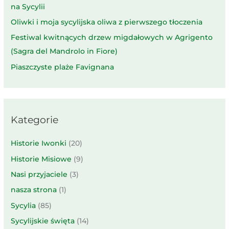
na Sycylii
Oliwki i moja sycylijska oliwa z pierwszego tłoczenia
Festiwal kwitnących drzew migdałowych w Agrigento
(Sagra del Mandrolo in Fiore)
Piaszczyste plaże Favignana
Kategorie
Historie Iwonki
(20)
Historie Misiowe
(9)
Nasi przyjaciele
(3)
nasza strona
(1)
Sycylia
(85)
Sycylijskie święta
(14)