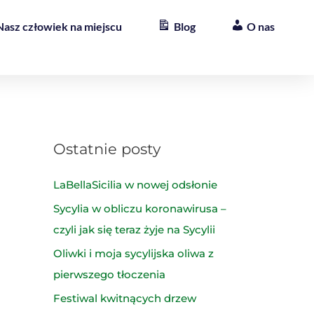
Nasz człowiek na miejscu
Blog
O nas
Ostatnie posty
LaBellaSicilia w nowej odsłonie
Sycylia w obliczu koronawirusa –
czyli jak się teraz żyje na Sycylii
Oliwki i moja sycylijska oliwa z
pierwszego tłoczenia
Festiwal kwitnących drzew