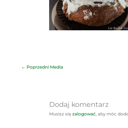
←
Poprzedni Media
Dodaj komentarz
Musisz się
zalogować
, aby móc dod