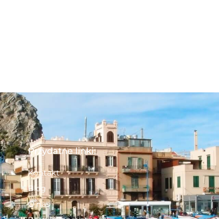
Przydatne linki:
Kontakt
Blog
O nas