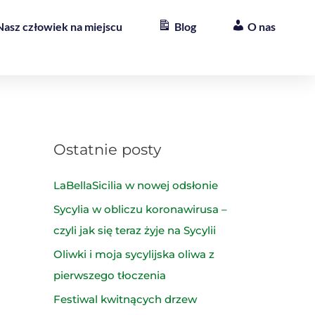
Nasz człowiek na miejscu
Blog
O nas
Ostatnie posty
LaBellaSicilia w nowej odsłonie
Sycylia w obliczu koronawirusa –
czyli jak się teraz żyje na Sycylii
Oliwki i moja sycylijska oliwa z
pierwszego tłoczenia
Festiwal kwitnących drzew