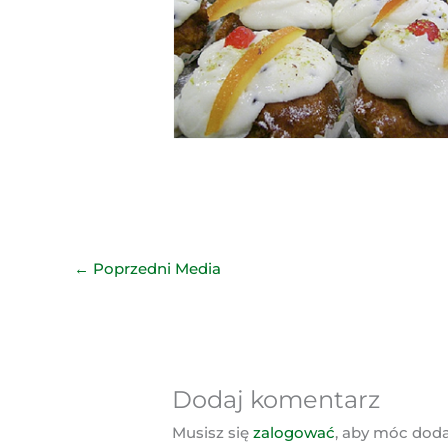
←
Poprzedni Media
Dodaj komentarz
Musisz się
zalogować
, aby móc dod