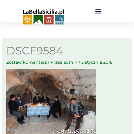
Przejdź
do
treści
DSCF9584
Zostaw komentarz
/ Przez
admin
/
5 stycznia 2016