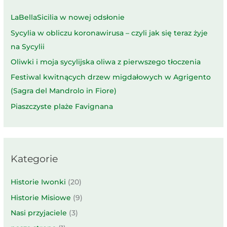
LaBellaSicilia w nowej odsłonie
Sycylia w obliczu koronawirusa – czyli jak się teraz żyje
na Sycylii
Oliwki i moja sycylijska oliwa z pierwszego tłoczenia
Festiwal kwitnących drzew migdałowych w Agrigento
(Sagra del Mandrolo in Fiore)
Piaszczyste plaże Favignana
Kategorie
Historie Iwonki
(20)
Historie Misiowe
(9)
Nasi przyjaciele
(3)