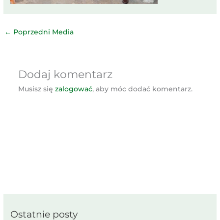
←
Poprzedni Media
Dodaj komentarz
Musisz się
zalogować
, aby móc dodać komentarz.
Ostatnie posty