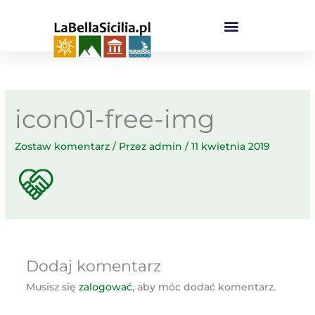
Przejdź
do
treści
icon01-free-img
Zostaw komentarz
/ Przez
admin
/
11 kwietnia 2019
Dodaj komentarz
Musisz się
zalogować
, aby móc dodać komentarz.