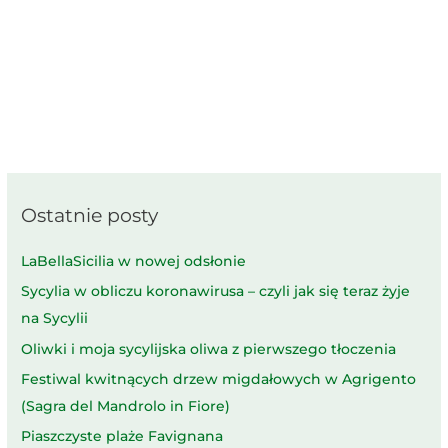
Ostatnie posty
LaBellaSicilia w nowej odsłonie
Sycylia w obliczu koronawirusa – czyli jak się teraz żyje
na Sycylii
Oliwki i moja sycylijska oliwa z pierwszego tłoczenia
Festiwal kwitnących drzew migdałowych w Agrigento
(Sagra del Mandrolo in Fiore)
Piaszczyste plaże Favignana