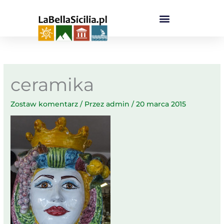
Przejdź
do
treści
ceramika
Zostaw komentarz
/ Przez
admin
/
20 marca 2015