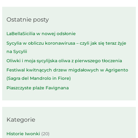
Ostatnie posty
LaBellaSicilia w nowej odsłonie
Sycylia w obliczu koronawirusa – czyli jak się teraz żyje
na Sycylii
Oliwki i moja sycylijska oliwa z pierwszego tłoczenia
Festiwal kwitnących drzew migdałowych w Agrigento
(Sagra del Mandrolo in Fiore)
Piaszczyste plaże Favignana
Kategorie
Historie Iwonki
(20)