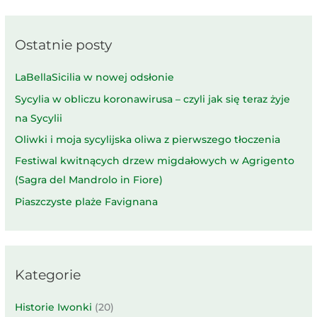
Ostatnie posty
LaBellaSicilia w nowej odsłonie
Sycylia w obliczu koronawirusa – czyli jak się teraz żyje
na Sycylii
Oliwki i moja sycylijska oliwa z pierwszego tłoczenia
Festiwal kwitnących drzew migdałowych w Agrigento
(Sagra del Mandrolo in Fiore)
Piaszczyste plaże Favignana
Kategorie
Historie Iwonki
(20)