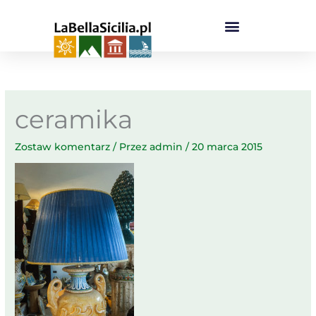
Przejdź
do
treści
ceramika
Zostaw komentarz
/ Przez
admin
/
20 marca 2015