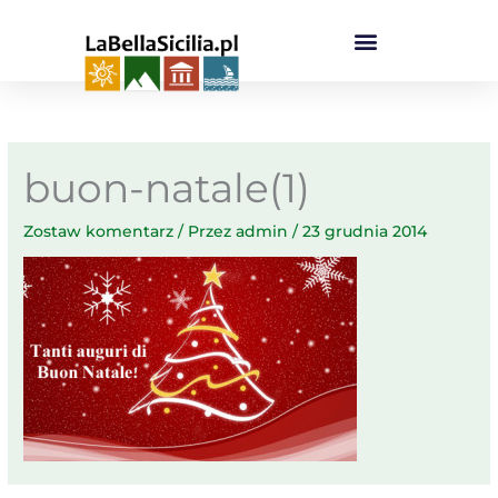
Przejdź
do
treści
buon-natale(1)
Zostaw komentarz
/ Przez
admin
/
23 grudnia 2014