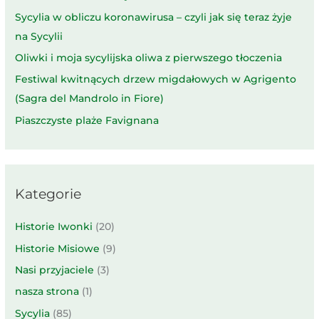
Sycylia w obliczu koronawirusa – czyli jak się teraz żyje
na Sycylii
Oliwki i moja sycylijska oliwa z pierwszego tłoczenia
Festiwal kwitnących drzew migdałowych w Agrigento
(Sagra del Mandrolo in Fiore)
Piaszczyste plaże Favignana
Kategorie
Historie Iwonki
(20)
Historie Misiowe
(9)
Nasi przyjaciele
(3)
nasza strona
(1)
Sycylia
(85)