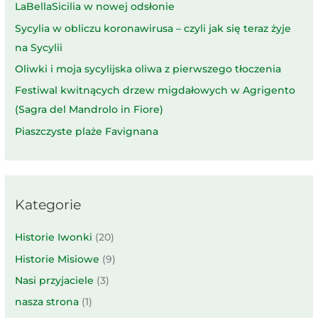
LaBellaSicilia w nowej odsłonie
Sycylia w obliczu koronawirusa – czyli jak się teraz żyje
na Sycylii
Oliwki i moja sycylijska oliwa z pierwszego tłoczenia
Festiwal kwitnących drzew migdałowych w Agrigento
(Sagra del Mandrolo in Fiore)
Piaszczyste plaże Favignana
Kategorie
Historie Iwonki
(20)
Historie Misiowe
(9)
Nasi przyjaciele
(3)
nasza strona
(1)