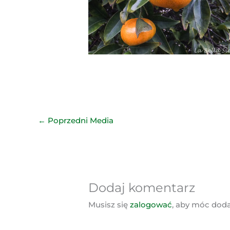
←
Poprzedni Media
Dodaj komentarz
Musisz się
zalogować
, aby móc dod