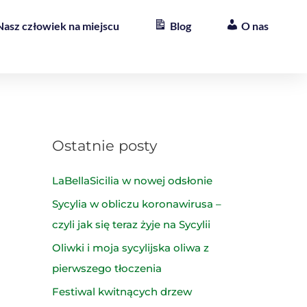
Nasz człowiek na miejscu
Blog
O nas
Ostatnie posty
LaBellaSicilia w nowej odsłonie
Sycylia w obliczu koronawirusa –
czyli jak się teraz żyje na Sycylii
Oliwki i moja sycylijska oliwa z
pierwszego tłoczenia
Festiwal kwitnących drzew